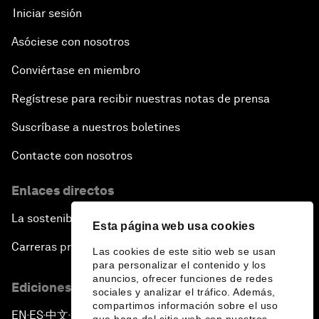
Iniciar sesión
Asóciese con nosotros
Conviértase en miembro
Regístrese para recibir nuestras notas de prensa
Suscríbase a nuestros boletines
Contacte con nosotros
Enlaces directos
La sostenibilidad en el Foro
Esta página web usa cookies
Carreras profesionales
Las cookies de este sitio web se usan
para personalizar el contenido y los
anuncios, ofrecer funciones de redes
Ediciones en otros idiomas
sociales y analizar el tráfico. Además,
compartimos información sobre el uso
EN
ES
中文
日本語
▪
▪
▪