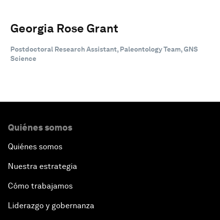
Georgia Rose Grant
Postdoctoral Research Assistant, Paleontology Team, GNS
Science
Quiénes somos
Quiénes somos
Nuestra estrategia
Cómo trabajamos
Liderazgo y gobernanza