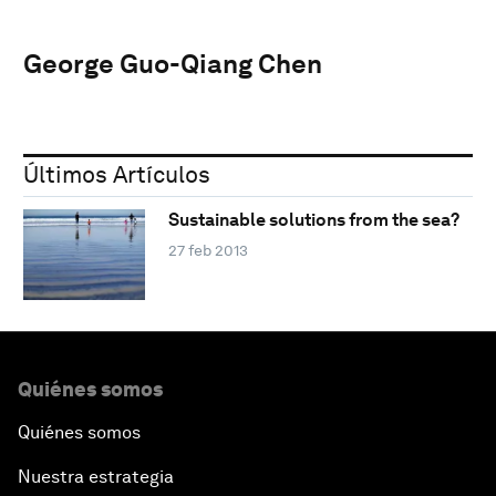
George Guo-Qiang Chen
Últimos Artículos
Sustainable solutions from the sea?
27 feb 2013
Quiénes somos
Quiénes somos
Nuestra estrategia