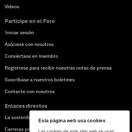
Vídeos
Participe en el Foro
Iniciar sesión
Asóciese con nosotros
Conviértase en miembro
Regístrese para recibir nuestras notas de prensa
Suscríbase a nuestros boletines
Contacte con nosotros
Enlaces directos
La sostenibilidad en el Foro
Esta página web usa cookies
Carreras profesionales
Las cookies de este sitio web se usan