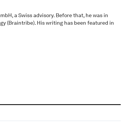
mbH, a Swiss advisory. Before that, he was in
y (Braintribe). His writing has been featured in