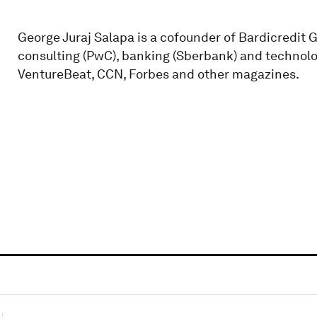
George Juraj Salapa is a cofounder of Bardicredit G
consulting (PwC), banking (Sberbank) and technolog
VentureBeat, CCN, Forbes and other magazines.