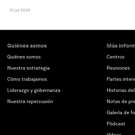
31 jul 2020
Quiénes somos
Más inform
Quiénes somos
Centros
Nuestra estrategia
Reuniones
Cómo trabajamos
Partes inter
Liderazgo y gobernanza
Historias del
Nuestra repercusión
Notas de pr
Galería de f
Pódcast
Vídeos