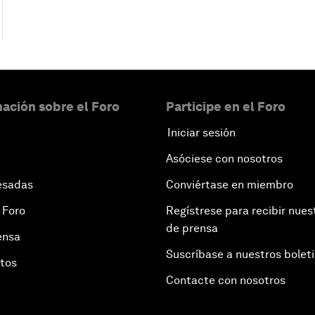
ación sobre el Foro
Participe en el Foro
Iniciar sesión
Asóciese con nosotros
esadas
Conviértase en miembro
 Foro
Regístrese para recibir nues
de prensa
ensa
Suscríbase a nuestros bolet
otos
Contacte con nosotros