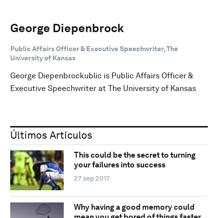
George Diepenbrock
Public Affairs Officer & Executive Speechwriter, The
University of Kansas
George Diepenbrockublic is Public Affairs Officer &
Executive Speechwriter at The University of Kansas
Últimos Artículos
This could be the secret to turning
your failures into success
27 sep 2017
Why having a good memory could
mean you get bored of things faster