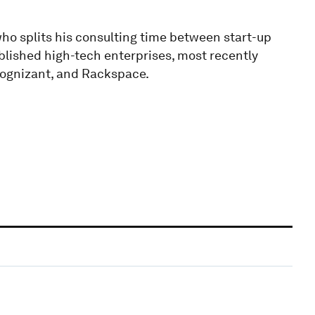
who splits his consulting time between start-up
lished high-tech enterprises, most recently
 Cognizant, and Rackspace.