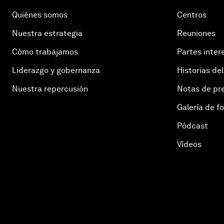
Quiénes somos
Centros
Nuestra estrategia
Reuniones
Cómo trabajamos
Partes inter
Liderazgo y gobernanza
Historias del
Nuestra repercusión
Notas de pr
Galería de f
Pódcast
Vídeos