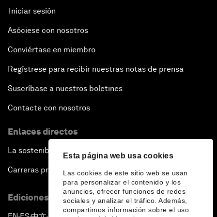
Iniciar sesión
Asóciese con nosotros
Conviértase en miembro
Regístrese para recibir nuestras notas de prensa
Suscríbase a nuestros boletines
Contacte con nosotros
Enlaces directos
La sostenibilidad en el Foro
Esta página web usa cookies
Carreras profesionales
Las cookies de este sitio web se usan
para personalizar el contenido y los
anuncios, ofrecer funciones de redes
Ediciones en otros idiomas
sociales y analizar el tráfico. Además,
compartimos información sobre el uso
EN
ES
中文
日本語
▪
▪
▪