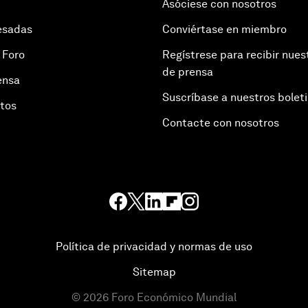
Asóciese con nosotros
esadas
Conviértase en miembro
 Foro
Regístrese para recibir nues
de prensa
ensa
Suscríbase a nuestros bolet
otos
Contacte con nosotros
Política de privacidad y normas de uso
Sitemap
©
2026
Foro Económico Mundial