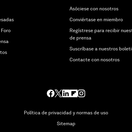
Asóciese con nosotros
esadas
Conviértase en miembro
 Foro
Regístrese para recibir nues
de prensa
ensa
Suscríbase a nuestros bolet
otos
Contacte con nosotros
Política de privacidad y normas de uso
Sitemap