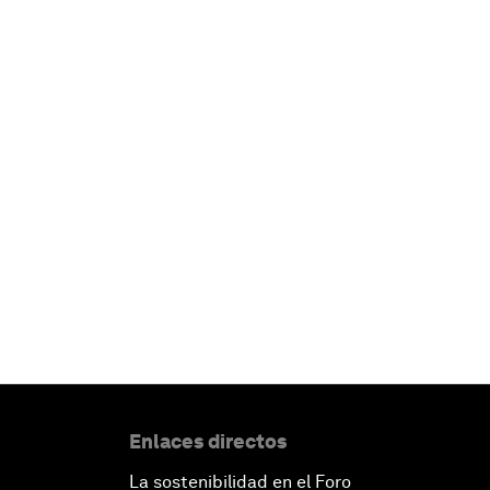
Enlaces directos
La sostenibilidad en el Foro