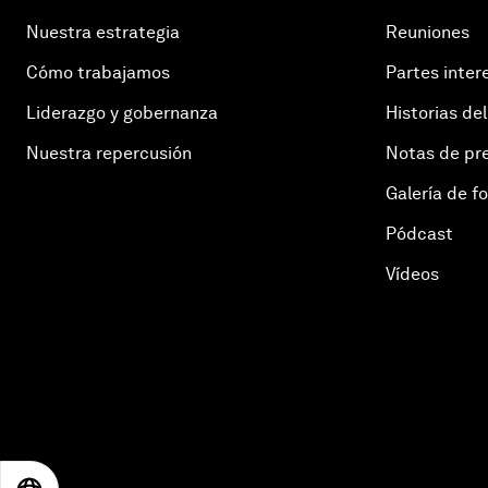
Nuestra estrategia
Reuniones
Cómo trabajamos
Partes inter
Liderazgo y gobernanza
Historias del
Nuestra repercusión
Notas de pr
Galería de f
Pódcast
Vídeos