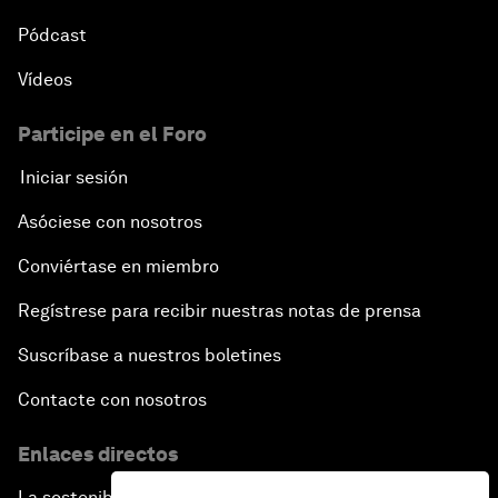
Pódcast
Vídeos
Participe en el Foro
Iniciar sesión
Asóciese con nosotros
Conviértase en miembro
Regístrese para recibir nuestras notas de prensa
Suscríbase a nuestros boletines
Contacte con nosotros
Enlaces directos
La sostenibilidad en el Foro