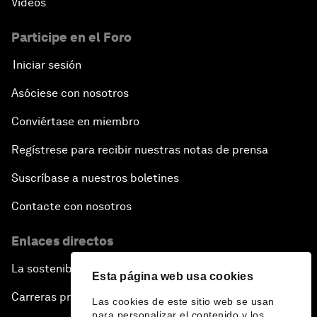
Vídeos
Participe en el Foro
Iniciar sesión
Asóciese con nosotros
Conviértase en miembro
Regístrese para recibir nuestras notas de prensa
Suscríbase a nuestros boletines
Contacte con nosotros
Enlaces directos
La sostenibilidad en el Foro
Esta página web usa cookies
Carreras profesionales
Las cookies de este sitio web se usan
para personalizar el contenido y los