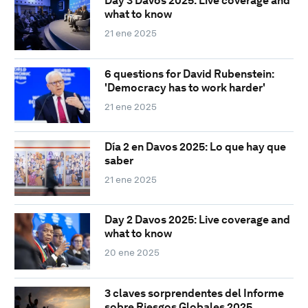
Day 3 Davos 2025: Live coverage and
what to know
21 ene 2025
6 questions for David Rubenstein:
'Democracy has to work harder'
21 ene 2025
Día 2 en Davos 2025: Lo que hay que
saber
21 ene 2025
Day 2 Davos 2025: Live coverage and
what to know
20 ene 2025
3 claves sorprendentes del Informe
sobre Riesgos Globales 2025