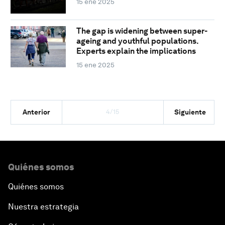
15 ene 2025
The gap is widening between super-
ageing and youthful populations.
Experts explain the implications
15 ene 2025
4/15
Anterior
Siguiente
Quiénes somos
Quiénes somos
Nuestra estrategia