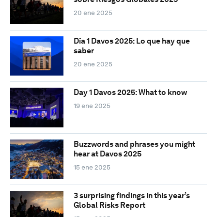
20 ene 2025
Día 1 Davos 2025: Lo que hay que
saber
20 ene 2025
Day 1 Davos 2025: What to know
19 ene 2025
Buzzwords and phrases you might
hear at Davos 2025
15 ene 2025
3 surprising findings in this year’s
Global Risks Report