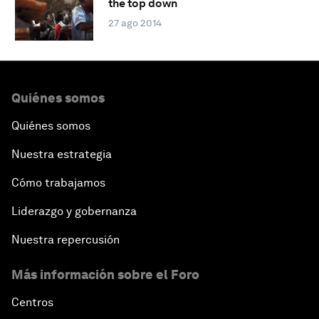
the top down
27 ago 2014
Quiénes somos
Quiénes somos
Nuestra estrategia
Cómo trabajamos
Liderazgo y gobernanza
Nuestra repercusión
Más información sobre el Foro
Centros