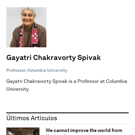
Gayatri Chakravorty Spivak
Professor, Columbia University
Gayatri Chakravorty Spivak is a Professor at Columbia
University
Últimos Artículos
We cannot improve the world from