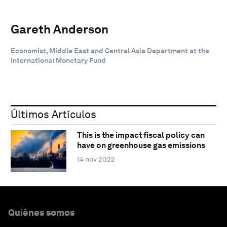
Gareth Anderson
Economist, Middle East and Central Asia Department at the
International Monetary Fund
Últimos Artículos
This is the impact fiscal policy can
have on greenhouse gas emissions
14 nov 2022
Quiénes somos