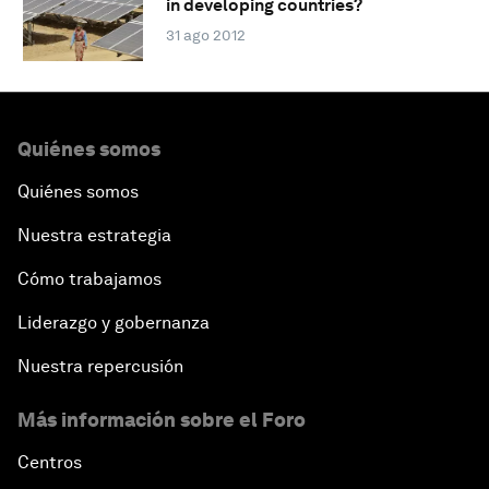
in developing countries?
31 ago 2012
Quiénes somos
Quiénes somos
Nuestra estrategia
Cómo trabajamos
Liderazgo y gobernanza
Nuestra repercusión
Más información sobre el Foro
Centros