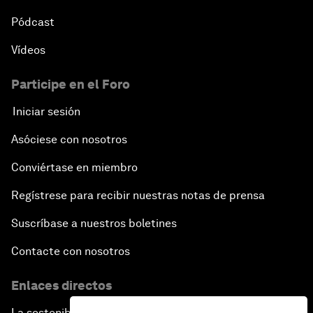
Pódcast
Vídeos
Participe en el Foro
Iniciar sesión
Asóciese con nosotros
Conviértase en miembro
Regístrese para recibir nuestras notas de prensa
Suscríbase a nuestros boletines
Contacte con nosotros
Enlaces directos
La sostenibilidad en el Foro