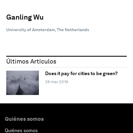
Ganling Wu
University of Amsterdam, The Netherlands
Últimos Artículos
Does it pay for cities to be green?
26 mar 2019
Quiénes somos
Quiénes somos