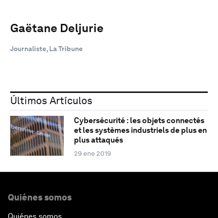
Gaëtane Deljurie
Journaliste, La Tribune
Últimos Artículos
Cybersécurité : les objets connectés
et les systèmes industriels de plus en
plus attaqués
29 ene 2019
Quiénes somos
Quiénes somos