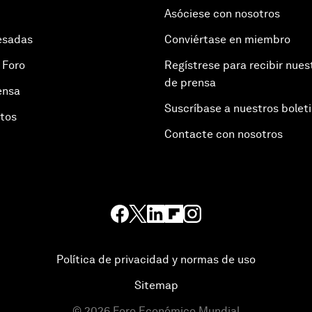
Asóciese con nosotros
esadas
Conviértase en miembro
 Foro
Regístrese para recibir nues
de prensa
ensa
Suscríbase a nuestros bolet
otos
Contacte con nosotros
Política de privacidad y normas de uso
Sitemap
©
2026
Foro Económico Mundial