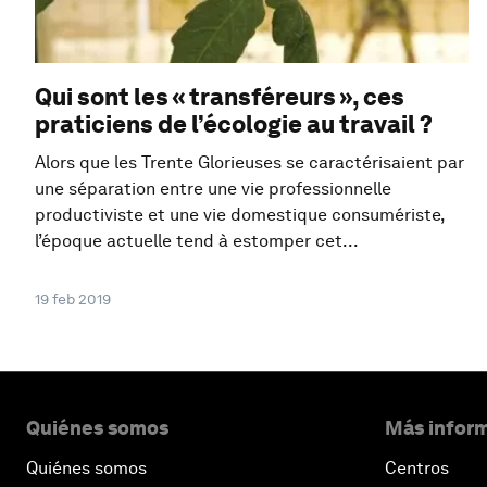
Qui sont les « transféreurs », ces
praticiens de l’écologie au travail ?
Alors que les Trente Glorieuses se caractérisaient par
une séparation entre une vie professionnelle
productiviste et une vie domestique consumériste,
l’époque actuelle tend à estomper cet...
19 feb 2019
Quiénes somos
Más inform
Quiénes somos
Centros