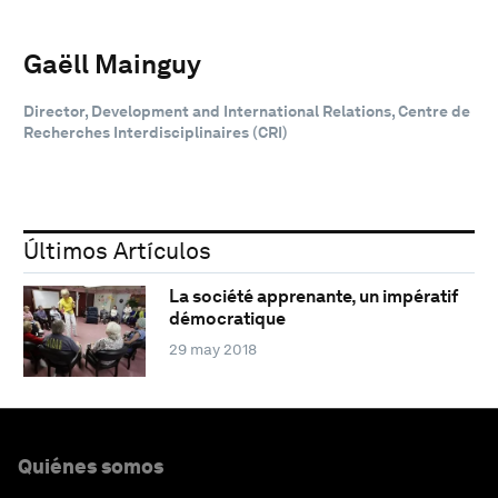
Gaëll Mainguy
Director, Development and International Relations, Centre de
Recherches Interdisciplinaires (CRI)
Últimos Artículos
La société apprenante, un impératif
démocratique
29 may 2018
Quiénes somos