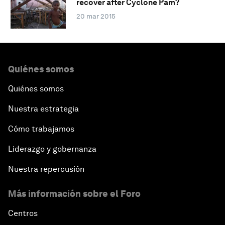
recover after Cyclone Pam?
20 mar 2015
Quiénes somos
Quiénes somos
Nuestra estrategia
Cómo trabajamos
Liderazgo y gobernanza
Nuestra repercusión
Más información sobre el Foro
Centros