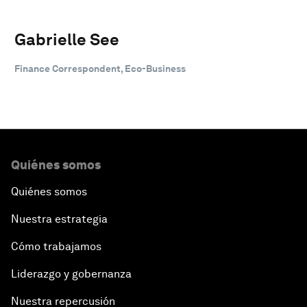
Gabrielle See
Finance Correspondent, Eco-Business
Quiénes somos
Quiénes somos
Nuestra estrategia
Cómo trabajamos
Liderazgo y gobernanza
Nuestra repercusión