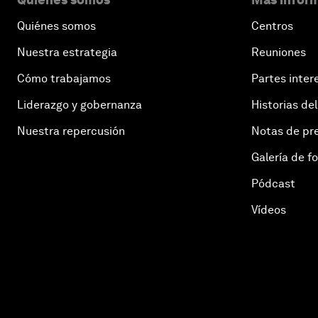
Quiénes somos
Centros
Nuestra estrategia
Reuniones
Cómo trabajamos
Partes inter
Liderazgo y gobernanza
Historias del
Nuestra repercusión
Notas de pr
Galería de f
Pódcast
Vídeos