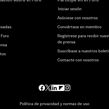
Iniciar sesión
Asóciese con nosotros
esadas
Conviértase en miembro
 Foro
Regístrese para recibir nues
de prensa
ensa
Suscríbase a nuestros bolet
otos
Contacte con nosotros
Política de privacidad y normas de uso