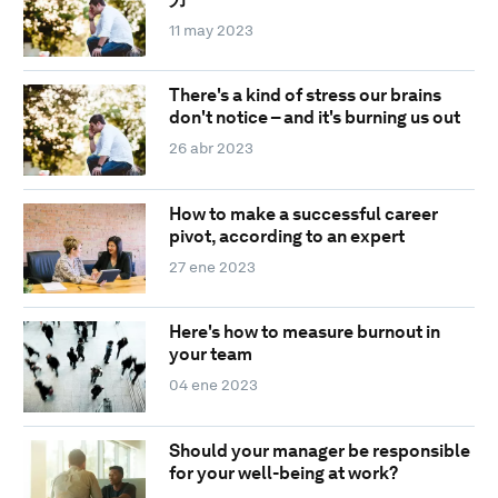
11 may 2023
There's a kind of stress our brains
don't notice – and it's burning us out
26 abr 2023
How to make a successful career
pivot, according to an expert
27 ene 2023
Here's how to measure burnout in
your team
04 ene 2023
Should your manager be responsible
for your well-being at work?