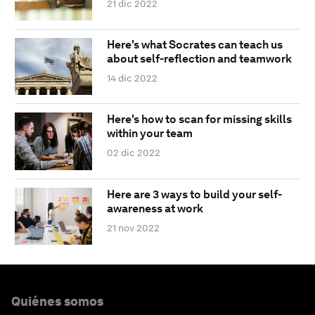
21 dic 2022
Here's what Socrates can teach us
about self-reflection and teamwork
14 dic 2022
Here's how to scan for missing skills
within your team
02 dic 2022
Here are 3 ways to build your self-
awareness at work
21 nov 2022
Quiénes somos