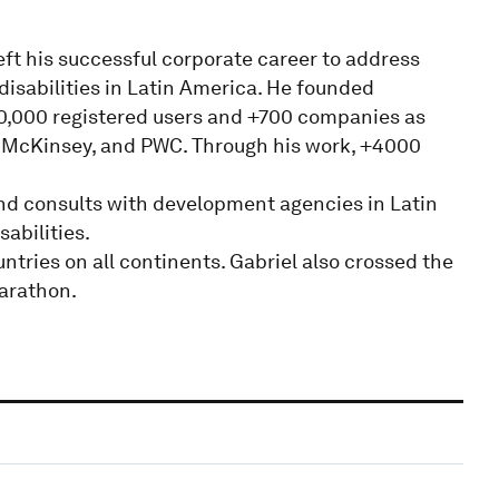
 left his successful corporate career to address
isabilities in Latin America. He founded
0,000 registered users and +700 companies as
y, McKinsey, and PWC. Through his work, +4000
and consults with development agencies in Latin
abilities.
ntries on all continents. Gabriel also crossed the
arathon.