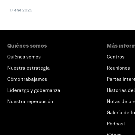
17 ene 2025
Quiénes somos
Más inform
Quiénes somos
Centros
Nuestra estrategia
Reuniones
Cómo trabajamos
Partes inter
Liderazgo y gobernanza
Historias del
Nuestra repercusión
Notas de pr
Galería de f
Pódcast
Vídeos