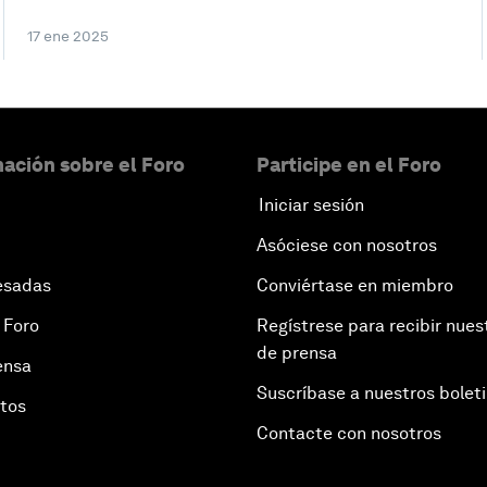
17 ene 2025
ación sobre el Foro
Participe en el Foro
Iniciar sesión
Asóciese con nosotros
esadas
Conviértase en miembro
 Foro
Regístrese para recibir nues
de prensa
ensa
Suscríbase a nuestros bolet
otos
Contacte con nosotros