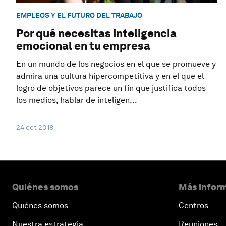
EMPLEOS Y EL FUTURO DEL TRABAJO
Por qué necesitas inteligencia
emocional en tu empresa
En un mundo de los negocios en el que se promueve y
admira una cultura hipercompetitiva y en el que el
logro de objetivos parece un fin que justifica todos
los medios, hablar de inteligen...
24 oct 2018
Quiénes somos
Más inform
Quiénes somos
Centros
Nuestra estrategia
Reuniones