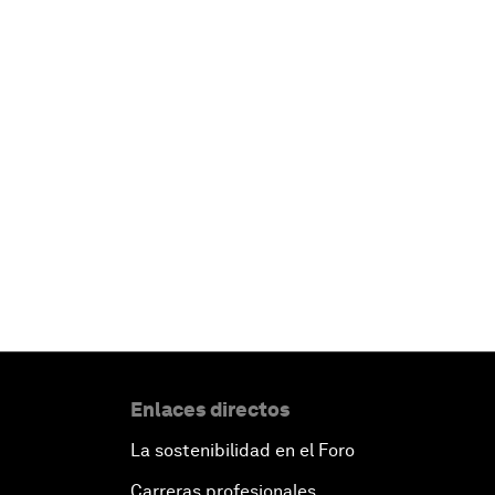
Enlaces directos
La sostenibilidad en el Foro
Carreras profesionales