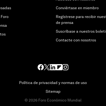
esadas
Conviértase en miembro
 Foro
Regístrese para recibir nues
de prensa
ensa
Suscríbase a nuestros bolet
otos
Contacte con nosotros
Política de privacidad y normas de uso
Sitemap
©
2026
Foro Económico Mundial