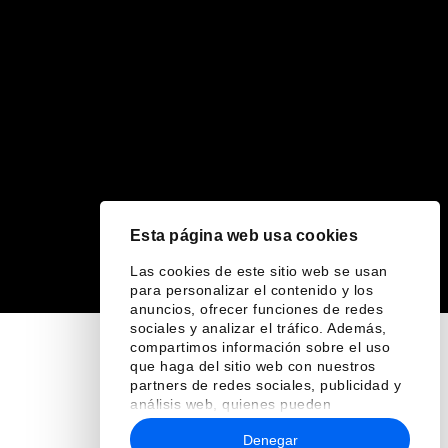
Esta página web usa cookies
Las cookies de este sitio web se usan
para personalizar el contenido y los
anuncios, ofrecer funciones de redes
sociales y analizar el tráfico. Además,
compartimos información sobre el uso
que haga del sitio web con nuestros
partners de redes sociales, publicidad y
análisis web, quienes pueden
combinarla con otra información que les
Denegar
haya proporcionado o que hayan