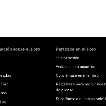
ación sobre el Foro
Participe en el Foro
Iniciar sesión
Asóciese con nosotros
esadas
Conviértase en miembro
 Foro
Regístrese para recibir nues
de prensa
ensa
Suscríbase a nuestros bolet
otos