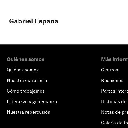
Gabriel España
Quiénes somos
Más inform
Quiénes somos
Centros
Nuestra estrategia
Reuniones
Cómo trabajamos
Partes inter
Liderazgo y gobernanza
Historias del
Nuestra repercusión
Notas de pr
Galería de f