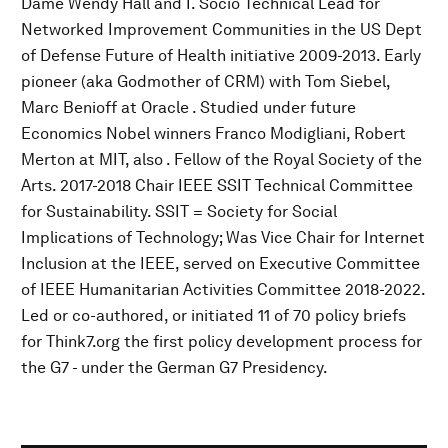
Dame Wendy Hall and I. Socio Technical Lead for
Networked Improvement Communities in the US Dept
of Defense Future of Health initiative 2009-2013. Early
pioneer (aka Godmother of CRM) with Tom Siebel,
Marc Benioff at Oracle . Studied under future
Economics Nobel winners Franco Modigliani, Robert
Merton at MIT, also . Fellow of the Royal Society of the
Arts. 2017-2018 Chair IEEE SSIT Technical Committee
for Sustainability. SSIT = Society for Social
Implications of Technology; Was Vice Chair for Internet
Inclusion at the IEEE, served on Executive Committee
of IEEE Humanitarian Activities Committee 2018-2022.
Led or co-authored, or initiated 11 of 70 policy briefs
for Think7.org the first policy development process for
the G7 - under the German G7 Presidency.