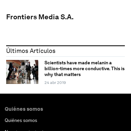
Frontiers Media S.A.
Últimos Artículos
Scientists have made melanin a
billion-times more conductive. This is
why that matters
24 abr 2019
Quiénes somos
Quiénes somos