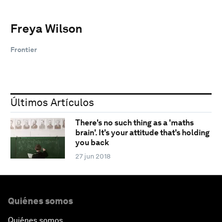
Freya Wilson
Frontier
Últimos Artículos
There's no such thing as a 'maths
brain'. It's your attitude that's holding
you back
27 jun 2018
Quiénes somos
Quiénes somos