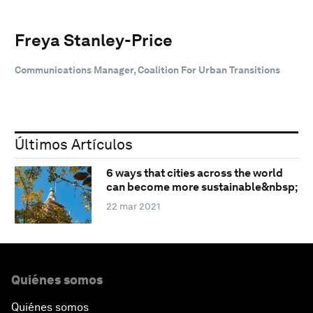
Freya Stanley-Price
Communications Manager, Coalition For Urban Transitions
Últimos Artículos
6 ways that cities across the world
can become more sustainable&nbsp;
22 mar 2021
Quiénes somos
Quiénes somos