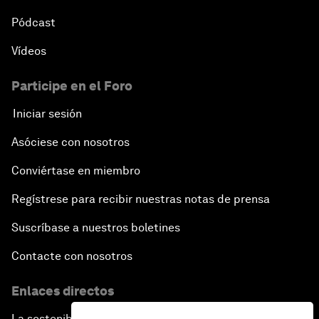
Pódcast
Vídeos
Participe en el Foro
Iniciar sesión
Asóciese con nosotros
Conviértase en miembro
Regístrese para recibir nuestras notas de prensa
Suscríbase a nuestros boletines
Contacte con nosotros
Enlaces directos
La sostenibilidad en el Foro