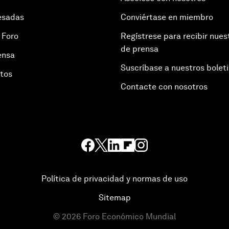
esadas
Conviértase en miembro
 Foro
Regístrese para recibir nues
de prensa
ensa
Suscríbase a nuestros bolet
otos
Contacte con nosotros
Política de privacidad y normas de uso
Sitemap
©
2026
Foro Económico Mundial