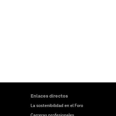
Enlaces directos
La sostenibilidad en el Foro
Carreras profesionales