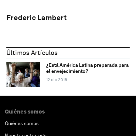
Frederic Lambert
Últimos Artículos
¿Está América Latina preparada para
el envejecimiento?
12 dic 2018
Quiénes somos
Quiénes somos
Nuestra estrategia