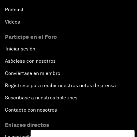
Pódcast
Vídeos
Participe en el Foro
Iniciar sesión
Asóciese con nosotros
Conviértase en miembro
Regístrese para recibir nuestras notas de prensa
Suscríbase a nuestros boletines
Contacte con nosotros
Enlaces directos
La sostenibilidad en el Foro