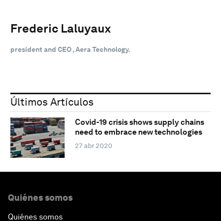
Frederic Laluyaux
president and CEO , Aera Technology.
Últimos Artículos
Covid-19 crisis shows supply chains
need to embrace new technologies
27 abr 2020
Quiénes somos
Quiénes somos