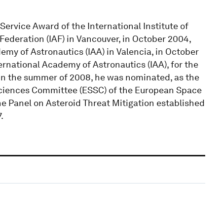
ervice Award of the International Institute of
 Federation (IAF) in Vancouver, in October 2004,
emy of Astronautics (IAA) in Valencia, in October
rnational Academy of Astronautics (IAA), for the
In the summer of 2008, he was nominated, as the
Sciences Committee (ESSC) of the European Space
he Panel on Asteroid Threat Mitigation established
.