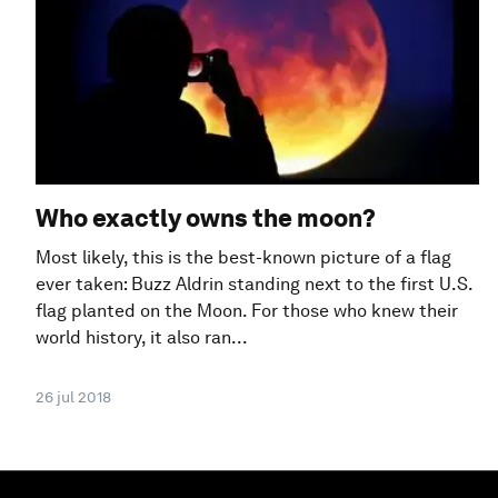
Who exactly owns the moon?
Most likely, this is the best-known picture of a flag
ever taken: Buzz Aldrin standing next to the first U.S.
flag planted on the Moon. For those who knew their
world history, it also ran...
26 jul 2018