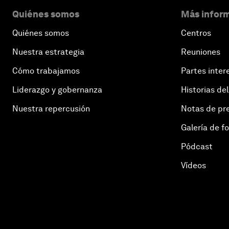
Quiénes somos
Más inform
Quiénes somos
Centros
Nuestra estrategia
Reuniones
Cómo trabajamos
Partes inter
Liderazgo y gobernanza
Historias del
Nuestra repercusión
Notas de pr
Galería de f
Pódcast
Vídeos