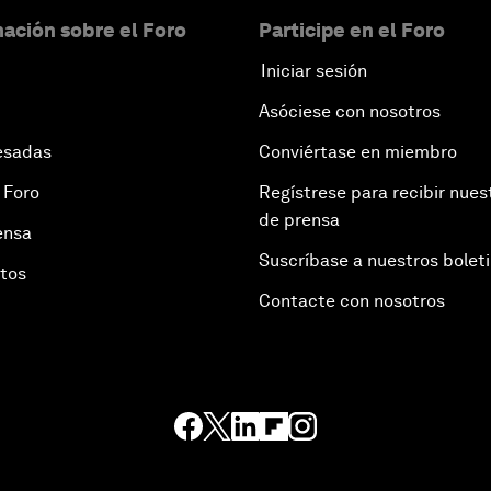
ación sobre el Foro
Participe en el Foro
Iniciar sesión
Asóciese con nosotros
esadas
Conviértase en miembro
 Foro
Regístrese para recibir nues
de prensa
ensa
Suscríbase a nuestros bolet
otos
Contacte con nosotros