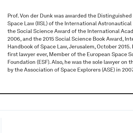
Prof. Von der Dunk was awarded the Distinguished S
Space Law (IISL) of the International Astronautical
the Social Science Award of the International Acad
2006, and the 2015 Social Science Book Award, Inte
Handbook of Space Law, Jerusalem, October 2015. 
first lawyer ever, Member of the European Space 
Foundation (ESF). Also, he was the sole lawyer on t
by the Association of Space Explorers (ASE) in 2007