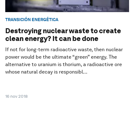
TRANSICIÓN ENERGÉTICA
Destroying nuclear waste to create
clean energy? It can be done
If not for long-term radioactive waste, then nuclear
power would be the ultimate “green” energy. The
alternative to uranium is thorium, a radioactive ore
whose natural decay is responsibl...
16 nov 2018