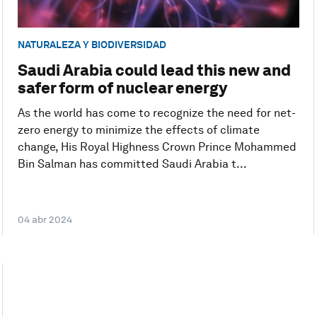
NATURALEZA Y BIODIVERSIDAD
Saudi Arabia could lead this new and
safer form of nuclear energy
As the world has come to recognize the need for net-
zero energy to minimize the effects of climate
change, His Royal Highness Crown Prince Mohammed
Bin Salman has committed Saudi Arabia t...
04 abr 2024