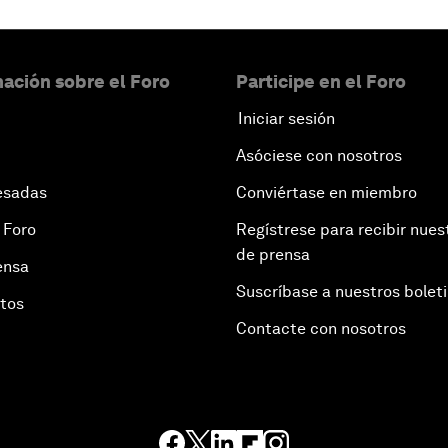
ación sobre el Foro
Participe en el Foro
Iniciar sesión
Asóciese con nosotros
esadas
Conviértase en miembro
 Foro
Regístrese para recibir nues
de prensa
ensa
Suscríbase a nuestros bolet
otos
Contacte con nosotros