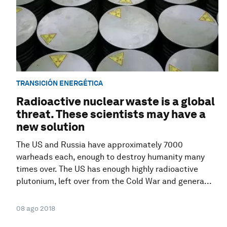
TRANSICIÓN ENERGÉTICA
Radioactive nuclear waste is a global
threat. These scientists may have a
new solution
The US and Russia have approximately 7000
warheads each, enough to destroy humanity many
times over. The US has enough highly radioactive
plutonium, left over from the Cold War and genera...
08 ago 2018