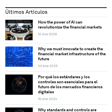
Últimos Artículos
How the power of AI can
revolutionize the financial markets
12 ene 2026
Why we must innovate to create the
financial market infrastructure of the
future
23 ene 2025
Por qué los estándares y los
controles son esenciales para el
futuro de los mercados financieros
digitales
16 ene 2024
Why standards and controls are