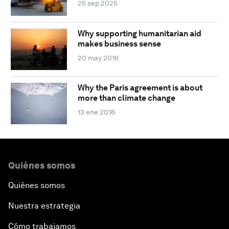
25 sep 2025
Why supporting humanitarian aid
makes business sense
20 may 2016
Why the Paris agreement is about
more than climate change
13 ene 2016
Quiénes somos
Quiénes somos
Nuestra estrategia
Cómo trabajamos