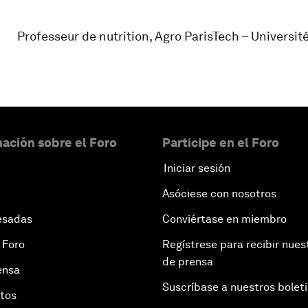
Professeur de nutrition, Agro ParisTech – Universit
ación sobre el Foro
Participe en el Foro
Iniciar sesión
Asóciese con nosotros
esadas
Conviértase en miembro
 Foro
Regístrese para recibir nues
de prensa
ensa
Suscríbase a nuestros bolet
otos