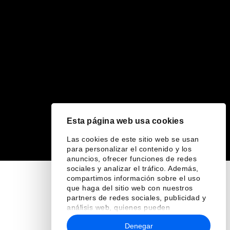
Esta página web usa cookies
Las cookies de este sitio web se usan
para personalizar el contenido y los
anuncios, ofrecer funciones de redes
sociales y analizar el tráfico. Además,
compartimos información sobre el uso
que haga del sitio web con nuestros
partners de redes sociales, publicidad y
análisis web, quienes pueden
combinarla con otra información que les
Denegar
haya proporcionado o que hayan