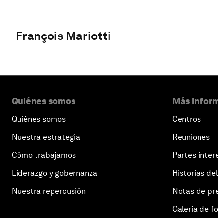
François Mariotti
Quiénes somos
Más inform
Quiénes somos
Centros
Nuestra estrategia
Reuniones
Cómo trabajamos
Partes inter
Liderazgo y gobernanza
Historias del
Nuestra repercusión
Notas de pr
Galería de f