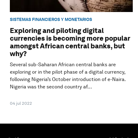
SISTEMAS FINANCIEROS Y MONETARIOS
Exploring and piloting digital
currencies is becoming more popular
amongst African central banks, but
why?
Several sub-Saharan African central banks are
exploring or in the pilot phase of a digital currency,
following Nigeria’s October introduction of e-Naira.
Nigeria was the second country af...
04 jul 2022