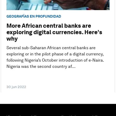
GEOGRAFÍAS EN PROFUNDIDAD
More African central banks are
exploring digital currencies. Here's
why
Several sub-Saharan African central banks are
exploring or in the pilot phase of a digital currency,
following Nigeria’s October introduction of e-Naira.
Nigeria was the second country af...
30 jun 2022