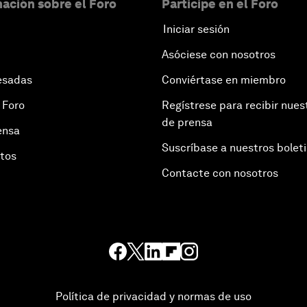
ación sobre el Foro
Participe en el Foro
Iniciar sesión
Asóciese con nosotros
esadas
Conviértase en miembro
 Foro
Regístrese para recibir nues
de prensa
ensa
Suscríbase a nuestros bolet
otos
Contacte con nosotros
Política de privacidad y normas de uso