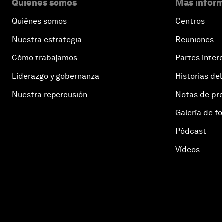
Quiénes somos
Más inform
Quiénes somos
Centros
Nuestra estrategia
Reuniones
Cómo trabajamos
Partes inter
Liderazgo y gobernanza
Historias del
Nuestra repercusión
Notas de pr
Galería de f
Pódcast
Vídeos