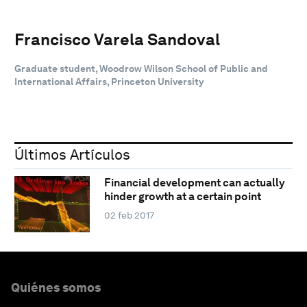
Francisco Varela Sandoval
Graduate student, Woodrow Wilson School of Public and
International Affairs, Princeton University
Últimos Artículos
Financial development can actually
hinder growth at a certain point
02 feb 2017
Quiénes somos