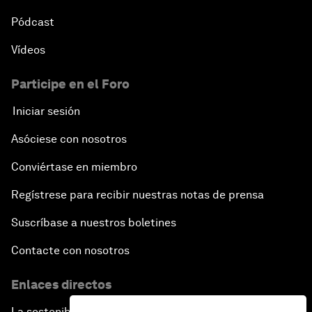
Pódcast
Vídeos
Participe en el Foro
Iniciar sesión
Asóciese con nosotros
Conviértase en miembro
Regístrese para recibir nuestras notas de prensa
Suscríbase a nuestros boletines
Contacte con nosotros
Enlaces directos
La sostenibilidad en el Foro