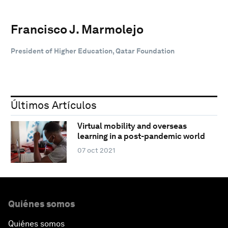
Francisco J. Marmolejo
President of Higher Education, Qatar Foundation
Últimos Artículos
Virtual mobility and overseas
learning in a post-pandemic world
07 oct 2021
Quiénes somos
Quiénes somos