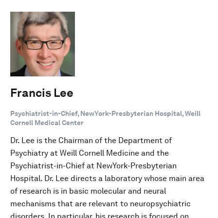
Francis Lee
Psychiatrist-in-Chief, NewYork-Presbyterian Hospital, Weill
Cornell Medical Center
Dr. Lee is the Chairman of the Department of
Psychiatry at Weill Cornell Medicine and the
Psychiatrist-in-Chief at NewYork-Presbyterian
Hospital. Dr. Lee directs a laboratory whose main area
of research is in basic molecular and neural
mechanisms that are relevant to neuropsychiatric
disorders. In particular, his research is focused on