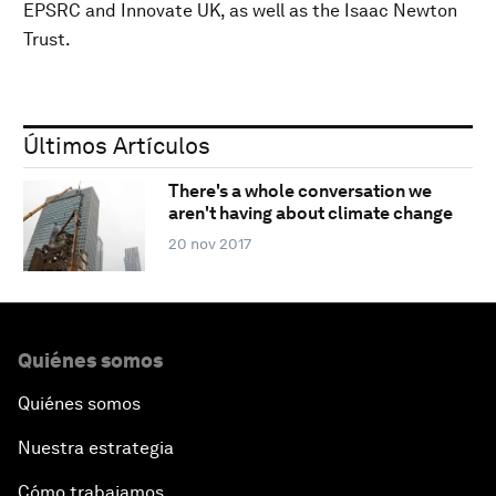
EPSRC and Innovate UK, as well as the Isaac Newton
Trust.
Últimos Artículos
There's a whole conversation we
aren't having about climate change
20 nov 2017
Quiénes somos
Quiénes somos
Nuestra estrategia
Cómo trabajamos