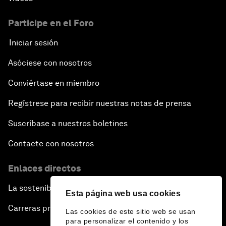
Participe en el Foro
Iniciar sesión
Asóciese con nosotros
Conviértase en miembro
Regístrese para recibir nuestras notas de prensa
Suscríbase a nuestros boletines
Contacte con nosotros
Enlaces directos
La sostenibilidad en el Foro
Esta página web usa cookies
Carreras profesionales
Las cookies de este sitio web se usan
para personalizar el contenido y los