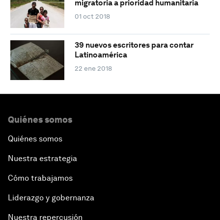
migratoria a prioridad humanitaria
01 oct 2018
39 nuevos escritores para contar
Latinoamérica
22 ene 2018
Quiénes somos
Quiénes somos
Nuestra estrategia
Cómo trabajamos
Liderazgo y gobernanza
Nuestra repercusión