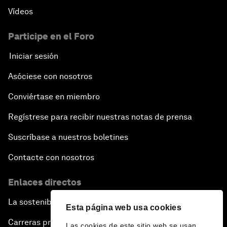
Vídeos
Participe en el Foro
Iniciar sesión
Asóciese con nosotros
Conviértase en miembro
Regístrese para recibir nuestras notas de prensa
Suscríbase a nuestros boletines
Contacte con nosotros
Enlaces directos
La sostenibilidad en el Foro
Esta página web usa cookies
Carreras profesionales
Las cookies de este sitio web se usan