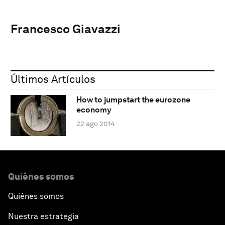
Francesco Giavazzi
Últimos Artículos
How to jumpstart the eurozone
economy
22 ago 2014
Quiénes somos
Quiénes somos
Nuestra estrategia