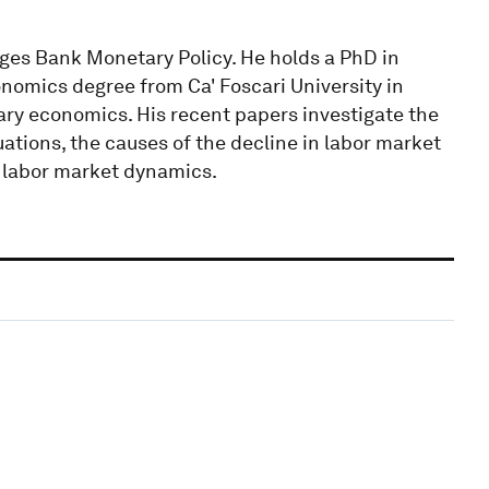
rges Bank Monetary Policy. He holds a PhD in
omics degree from Ca' Foscari University in
ary economics. His recent papers investigate the
ations, the causes of the decline in labor market
n labor market dynamics.