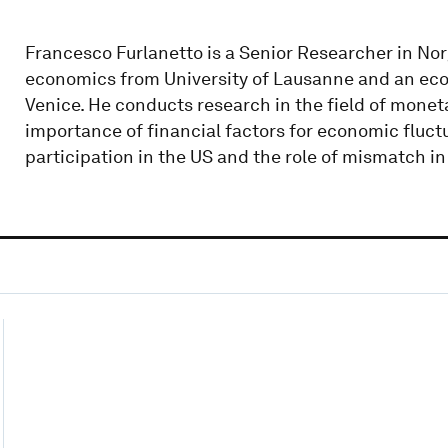
Francesco Furlanetto is a Senior Researcher in No
economics from University of Lausanne and an econ
Venice. He conducts research in the field of monet
importance of financial factors for economic fluctu
participation in the US and the role of mismatch i