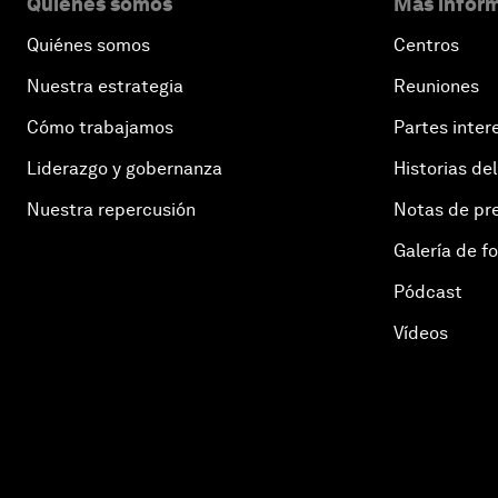
Quiénes somos
Más inform
Quiénes somos
Centros
Nuestra estrategia
Reuniones
Cómo trabajamos
Partes inter
Liderazgo y gobernanza
Historias del
Nuestra repercusión
Notas de pr
Galería de f
Pódcast
Vídeos