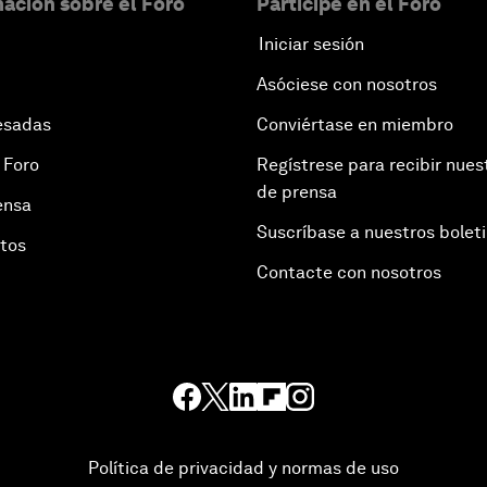
ación sobre el Foro
Participe en el Foro
Iniciar sesión
Asóciese con nosotros
esadas
Conviértase en miembro
 Foro
Regístrese para recibir nues
de prensa
ensa
Suscríbase a nuestros bolet
otos
Contacte con nosotros
Política de privacidad y normas de uso