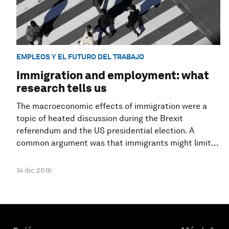
EMPLEOS Y EL FUTURO DEL TRABAJO
Immigration and employment: what
research tells us
The macroeconomic effects of immigration were a
topic of heated discussion during the Brexit
referendum and the US presidential election. A
common argument was that immigrants might limit...
14 dic 2016