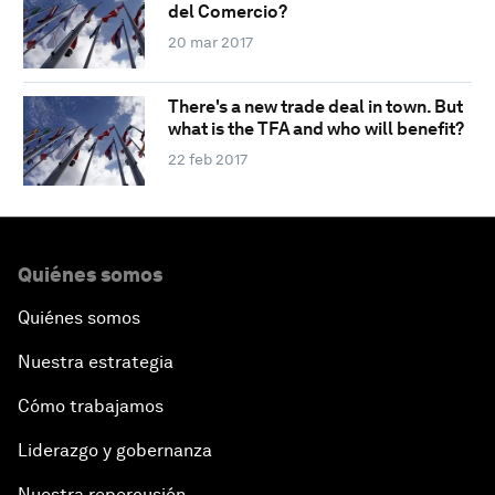
del Comercio?
20 mar 2017
There's a new trade deal in town. But
what is the TFA and who will benefit?
22 feb 2017
Quiénes somos
Quiénes somos
Nuestra estrategia
Cómo trabajamos
Liderazgo y gobernanza
Nuestra repercusión