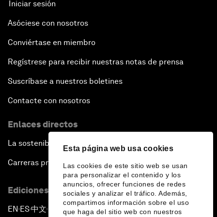
Iniciar sesión
Asóciese con nosotros
Conviértase en miembro
Regístrese para recibir nuestras notas de prensa
Suscríbase a nuestros boletines
Contacte con nosotros
Enlaces directos
La sostenibilidad en el Foro
Esta página web usa cookies
Carreras profesionales
Las cookies de este sitio web se usan
para personalizar el contenido y los
anuncios, ofrecer funciones de redes
Ediciones en otros idiomas
sociales y analizar el tráfico. Además,
compartimos información sobre el uso
EN
ES
中文
日本語
▪
▪
▪
que haga del sitio web con nuestros