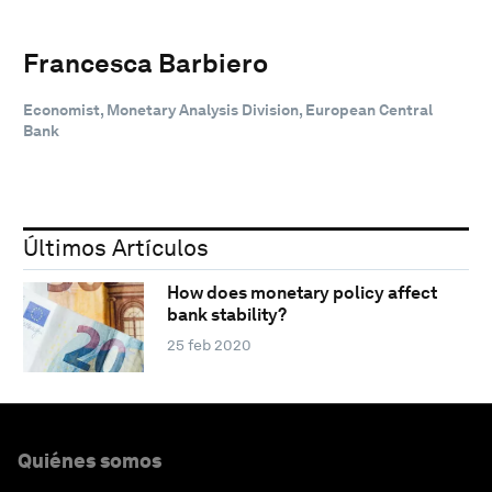
Francesca Barbiero
Economist, Monetary Analysis Division, European Central
Bank
Últimos Artículos
How does monetary policy affect
bank stability?
25 feb 2020
Quiénes somos