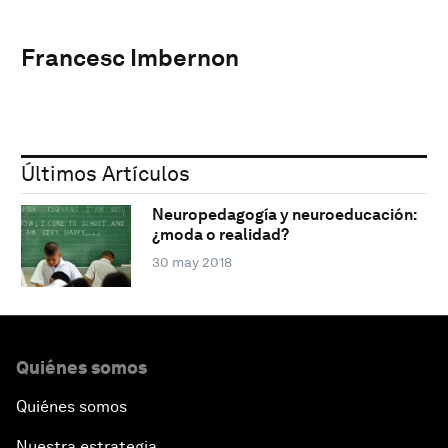
Francesc Imbernon
Últimos Artículos
Neuropedagogía y neuroeducación:
¿moda o realidad?
30 may 2018
Quiénes somos
Quiénes somos
Nuestra estrategia