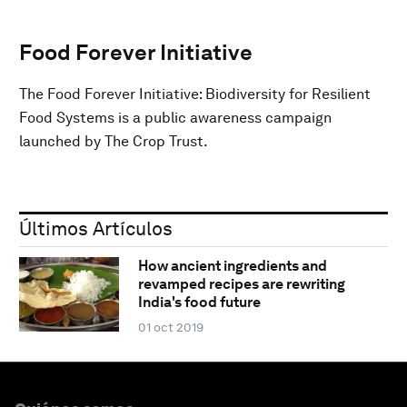
Food Forever Initiative
The Food Forever Initiative: Biodiversity for Resilient
Food Systems is a public awareness campaign
launched by The Crop Trust.
Últimos Artículos
How ancient ingredients and
revamped recipes are rewriting
India's food future
01 oct 2019