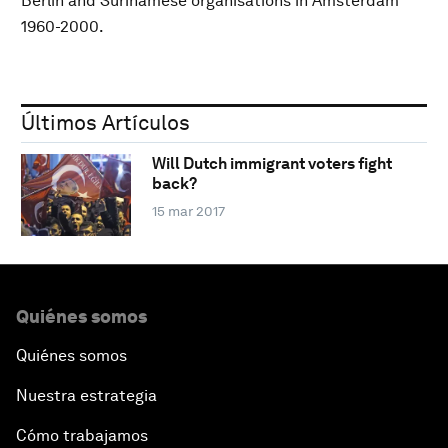
Berlin and Surinamese organisations in Amsterdam
1960-2000.
Últimos Artículos
Will Dutch immigrant voters fight
back?
15 mar 2017
Quiénes somos
Quiénes somos
Nuestra estrategia
Cómo trabajamos