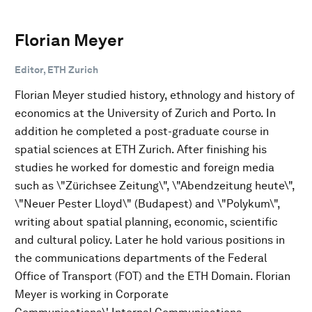
Florian Meyer
Editor, ETH Zurich
Florian Meyer studied history, ethnology and history of
economics at the University of Zurich and Porto. In
addition he completed a post-graduate course in
spatial sciences at ETH Zurich. After finishing his
studies he worked for domestic and foreign media
such as \"Zürichsee Zeitung\", \"Abendzeitung heute\",
\"Neuer Pester Lloyd\" (Budapest) and \"Polykum\",
writing about spatial planning, economic, scientific
and cultural policy. Later he hold various positions in
the communications departments of the Federal
Office of Transport (FOT) and the ETH Domain. Florian
Meyer is working in Corporate