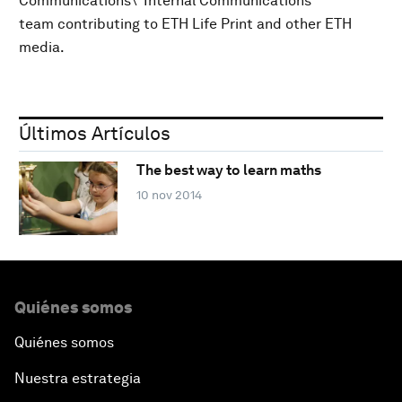
Communications\' Internal Communications
team contributing to ETH Life Print and other ETH
media.
Últimos Artículos
The best way to learn maths
10 nov 2014
Quiénes somos
Quiénes somos
Nuestra estrategia